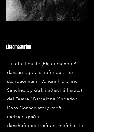
Listamaðurinn
Juliette Louste (FR) er menntuð
dansari og danshöfundur. Hún
stundaði nám í Varium hjá Önnu
Sanchez og útskrifaðist frá Institut
del Teatre í Barcelona (Superior
Dans Conservatory) með
meistaragráðu í
danshöfundarfræðum, með hæstu