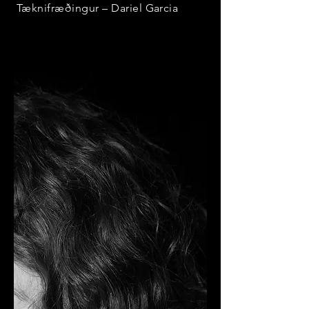
Tæknifræðingur – Dariel Garcia